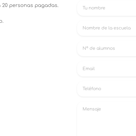
a 20 personas pagadas.
o.