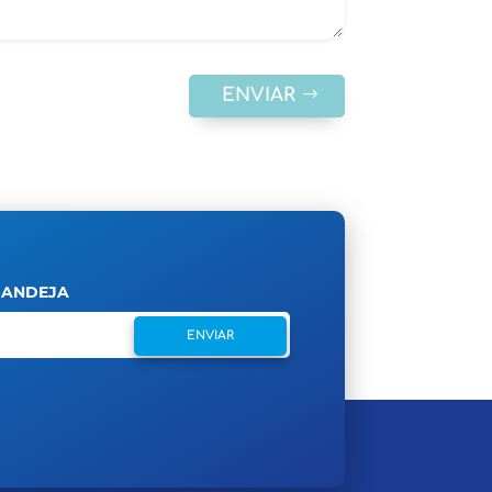
ENVIAR
 BANDEJA
ENVIAR