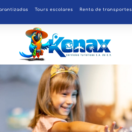
arantizadas
Tours escolares
Renta de transportes