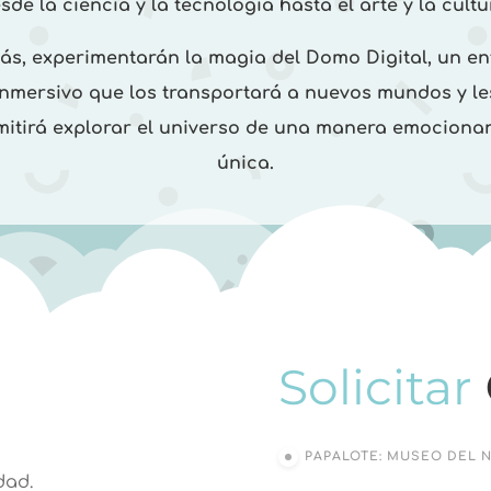
sde la ciencia y la tecnología hasta el arte y la cultu
s, experimentarán la magia del Domo Digital, un e
inmersivo que los transportará a nuevos mundos y le
mitirá explorar el universo de una manera emocionan
única.
Solicitar
PAPALOTE: MUSEO DEL 
dad.