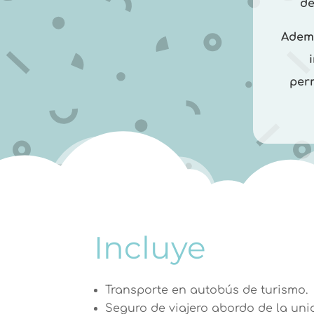
de
Ademá
per
Incluye
Transporte en autobús de turismo.
Seguro de viajero abordo de la uni