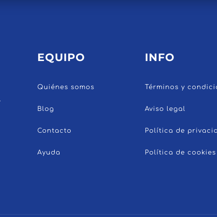
EQUIPO
INFO
Quiénes somos
Términos y condic
l
Blog
Aviso legal
Contacto
Política de privaci
Ayuda
Política de cookies