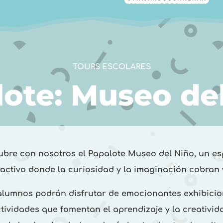
TOURS ESCOLARES
ote: Museo de
bre con nosotros el Papalote Museo del Niño, un e
ractivo donde la curiosidad y la imaginación cobran 
alumnos podrán disfrutar de emocionantes exhibicio
tividades que fomentan el aprendizaje y la creativid