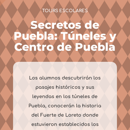
TOURS ESCOLARES
Secretos de
Puebla: Túneles y
Centro de Puebla
Los alumnos descubrirán los
pasajes históricos y sus
leyendas en los túneles de
Puebla, conocerán la historia
del Fuerte de Loreto donde
estuvieron establecidos los