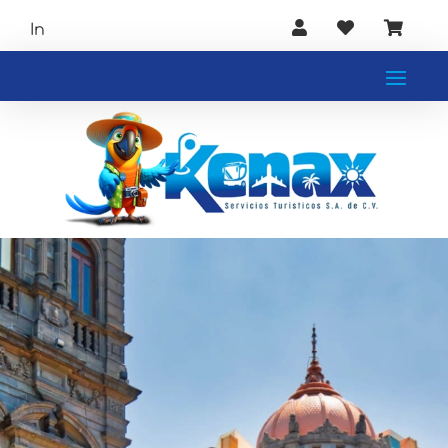



Int