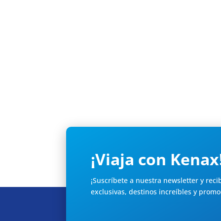
Nos emociona compartir este espacio contig
¡Viaja con Kenax
¡Suscríbete a nuestra newsletter y reci
exclusivas, destinos increíbles y promo