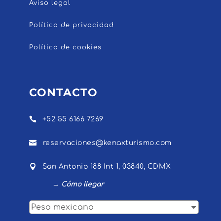
Aviso legal
Política de privacidad
Política de cookies
CONTACTO

+52 55 6166 7269

reservaciones@kenaxturismo.com

San Antonio 188 Int 1, 03840, CDMX
→ Cómo llegar
Peso mexicano