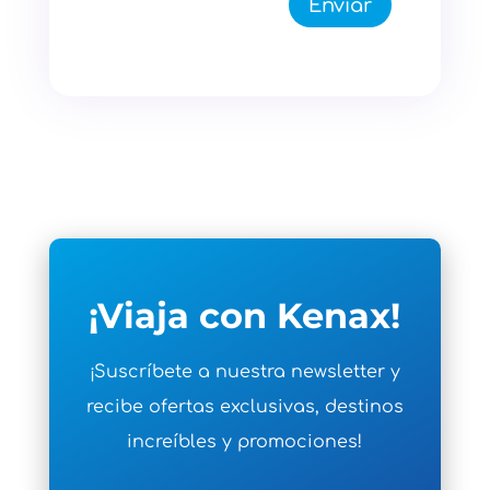
Enviar
¡Viaja con Kenax!
¡Suscríbete a nuestra newsletter y
recibe ofertas exclusivas, destinos
increíbles y promociones!